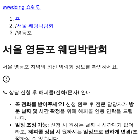
swedding
쇼웨딩
홈
/
서울 웨딩박람회
/
영등포
서울
영등포
웨딩박람회
서울
영등포
지역의 최신 박람회 정보를 확인하세요.
📞 상담 신청 후 해피콜(전화/문자) 안내
꼭 전화를 받아주세요!
신청 완료 후 전문 담당자가
방
문 날짜 및 시간 확정
을 위해 해피콜 연동 연락을 드립
니다.
일정 조정 가능:
신청 시 원하는 날짜나 시간대가 없더
라도,
해피콜 상담 시 원하시는 일정으로 편하게 변경/조
정
하실 수 있습니다.