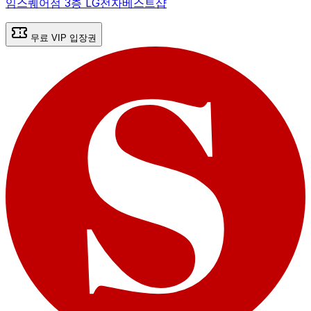
임스퀘어점 3층 LG전자베스트샵
무료 VIP 입장권