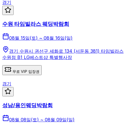
경기
수원 타임빌라스 웨딩박람회
08월 15일(토) ~ 08월 16일(일)
경기 수원시 권선구 세화로 134 (서둔동 381) 타임빌라스
수원점 B1 LG베스트샵 특별행사장
무료 VIP 입장권
경기
성남/용인웨딩박람회
08월 08일(토) ~ 08월 09일(일)