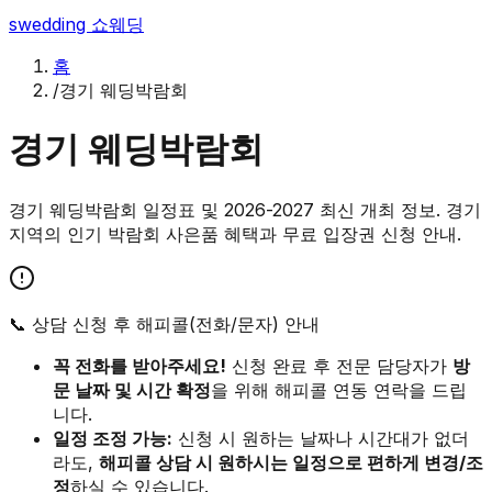
swedding
쇼웨딩
홈
/
경기 웨딩박람회
경기
웨딩박람회
경기 웨딩박람회 일정표 및 2026-2027 최신 개최 정보. 경기
지역의 인기 박람회 사은품 혜택과 무료 입장권 신청 안내.
📞 상담 신청 후 해피콜(전화/문자) 안내
꼭 전화를 받아주세요!
신청 완료 후 전문 담당자가
방
문 날짜 및 시간 확정
을 위해 해피콜 연동 연락을 드립
니다.
일정 조정 가능:
신청 시 원하는 날짜나 시간대가 없더
라도,
해피콜 상담 시 원하시는 일정으로 편하게 변경/조
정
하실 수 있습니다.