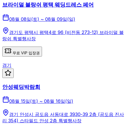
브라이덜 블랑쉬 평택 웨딩드레스 페어
08월 08일(토) ~ 08월 09일(일)
경기도 평택시 평택4로 96 (비전동 273-12) 브라이덜 블
랑쉬 특별행사장
무료 VIP 입장권
경기
안성웨딩박람회
08월 15일(토) ~ 08월 16일(일)
경기 안성시 공도읍 서동대로 3930-39 2층 (공도읍 진사
리 354) 스타필드 안성 2층 특별행사장