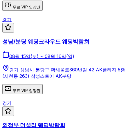
무료 VIP 입장권
경기
성남/분당 웨딩크라우드 웨딩박람회
08월 15일(토) ~ 08월 16일(일)
경기 성남시 분당구 황새울로360번길 42 AK플라자 5층
(서현동 263) 삼성스토어 AK분당
무료 VIP 입장권
경기
의정부 더셜리 웨딩박람회