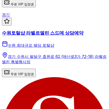
무료 VIP 입장권
경기
수원토탈샵 라벨르엘린 스드메 상담예약
수원 최대규모 웨딩 토탈샵
경기 수원시 팔달구 효원로 62 (매산로3가 72-18) 라벨르
엘린 특별행사장
무료 VIP 입장권