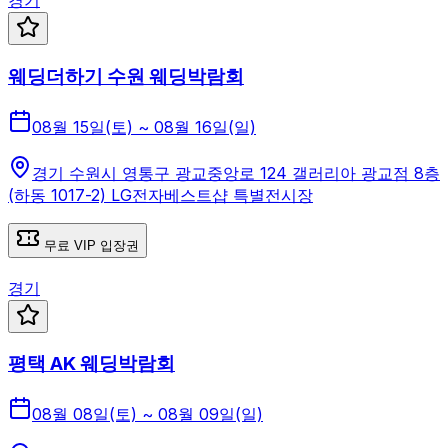
경기
웨딩더하기 수원 웨딩박람회
08월 15일(토) ~ 08월 16일(일)
경기 수원시 영통구 광교중앙로 124 갤러리아 광교점 8층
(하동 1017-2) LG전자베스트샵 특별전시장
무료 VIP 입장권
경기
평택 AK 웨딩박람회
08월 08일(토) ~ 08월 09일(일)