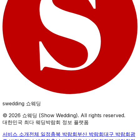
swedding
쇼웨딩
©
2026
쇼웨딩 (Show Wedding). All rights reserved.
대한민국 최다 웨딩박람회 정보 플랫폼
서비스 소개
전체 일정
충북
박람회
부산
박람회
대구
박람회
광