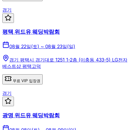
경기
평택 위드유 웨딩박람회
08월 22일(토) ~ 08월 23일(일)
경기 평택시 경기대로 1251 1-2층 (이충동 433-5) LG전자
베스트샵 평택고덕
무료 VIP 입장권
경기
광명 위드유 웨딩박람회
08월 08일(토) ~ 08월 09일(일)