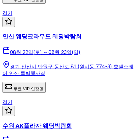
경기
안산 웨딩크라우드 웨딩박람회
08월 22일(토) ~ 08월 23일(일)
경기 안산시 단원구 동산로 81 (원시동 774-3) 호텔스퀘
어 안산 특별행사장
무료 VIP 입장권
경기
수원 AK플라자 웨딩박람회