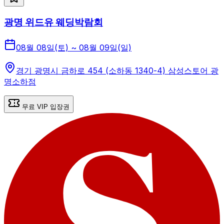
광명 위드유 웨딩박람회
08월 08일(토) ~ 08월 09일(일)
경기 광명시 금하로 454 (소하동 1340-4) 삼성스토어 광
명소하점
무료 VIP 입장권