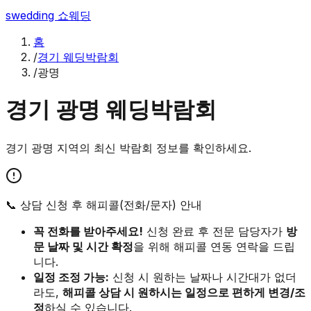
swedding
쇼웨딩
홈
/
경기 웨딩박람회
/
광명
경기
광명
웨딩박람회
경기
광명
지역의 최신 박람회 정보를 확인하세요.
📞 상담 신청 후 해피콜(전화/문자) 안내
꼭 전화를 받아주세요!
신청 완료 후 전문 담당자가
방
문 날짜 및 시간 확정
을 위해 해피콜 연동 연락을 드립
니다.
일정 조정 가능:
신청 시 원하는 날짜나 시간대가 없더
라도,
해피콜 상담 시 원하시는 일정으로 편하게 변경/조
정
하실 수 있습니다.