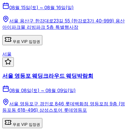
08월 15일(토) ~ 08월 16일(일)
서울 용산구 한강대로23길 55 (한강로3가 40-999) 용산
아이파크몰 리빙파크 5층 특별행사장
무료 VIP 입장권
서울
서울 영등포 웨딩크라우드 웨딩박람회
08월 08일(토) ~ 08월 09일(일)
서울 영등포구 경인로 846 롯데백화점 영등포점 9층 (영
등포동 618-496) 삼성스토어 롯데영등포
무료 VIP 입장권