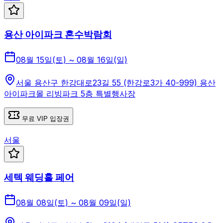
용산 아이파크 혼수박람회
08월 15일(토) ~ 08월 16일(일)
서울 용산구 한강대로23길 55 (한강로3가 40-999) 용산
아이파크몰 리빙파크 5층 특별행사장
무료 VIP 입장권
서울
세텍 웨딩홀 페어
08월 08일(토) ~ 08월 09일(일)