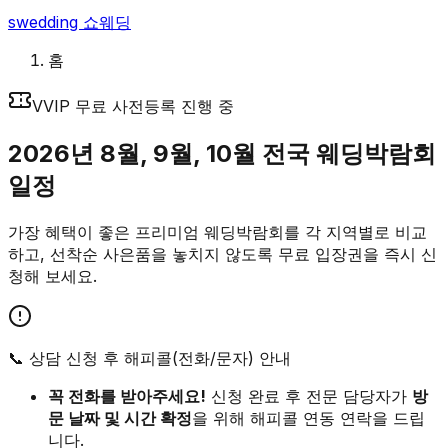
swedding
쇼웨딩
홈
VVIP 무료 사전등록 진행 중
2026년 8월, 9월, 10월
전국 웨딩박람회
일정
가장 혜택이 좋은 프리미엄 웨딩박람회를 각 지역별로 비교
하고, 선착순 사은품을 놓치지 않도록 무료 입장권을 즉시 신
청해 보세요.
📞 상담 신청 후 해피콜(전화/문자) 안내
꼭 전화를 받아주세요!
신청 완료 후 전문 담당자가
방
문 날짜 및 시간 확정
을 위해 해피콜 연동 연락을 드립
니다.