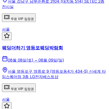
서울 강남구 남부순환로 3104 (대치동 514) SETEC 2층
전시실
무료 VIP 입장권
서울
웨딩더하기 영등포웨딩박람회
08월 08일(토) ~ 08월 09일(일)
서울 영등포구 영중로 9 (영등포동4가 434-5) 신세계 타
임스퀘어점 3층 LG전자베스트샵
무료 VIP 입장권
서울