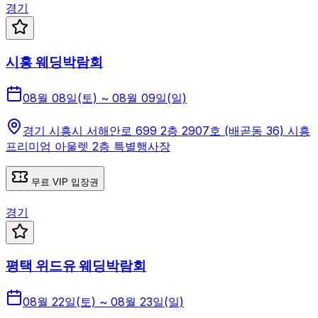
경기
시흥 웨딩박람회
08월 08일(토) ~ 08월 09일(일)
경기 시흥시 서해안로 699 2층 2907호 (배곧동 36) 시흥
프리미엄 아울렛 2층 특별행사장
무료 VIP 입장권
경기
평택 위드유 웨딩박람회
08월 22일(토) ~ 08월 23일(일)