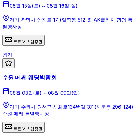
08월 15일(토) ~ 08월 16일(일)
경기 광명시 양지로 17 (일직동 512-3) AK플라자 광명 특
별행사장
무료 VIP 입장권
경기
수원 메쎄 웨딩박람회
08월 08일(토) ~ 08월 09일(일)
경기 수원시 권선구 세화로134번길 37 (서둔동 296-124)
수원 메쎄 특별행사장
무료 VIP 입장권