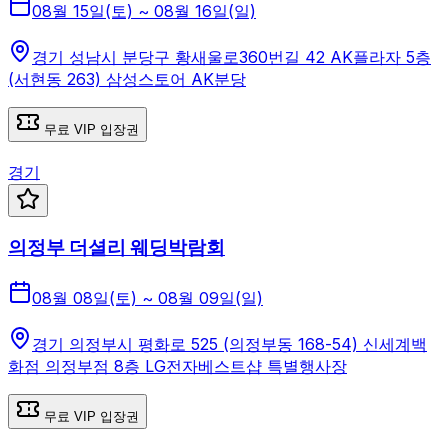
08월 15일(토) ~ 08월 16일(일)
경기 성남시 분당구 황새울로360번길 42 AK플라자 5층
(서현동 263) 삼성스토어 AK분당
무료 VIP 입장권
경기
의정부 더셜리 웨딩박람회
08월 08일(토) ~ 08월 09일(일)
경기 의정부시 평화로 525 (의정부동 168-54) 신세계백
화점 의정부점 8층 LG전자베스트샵 특별행사장
무료 VIP 입장권