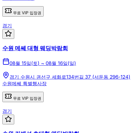
무료 VIP 입장권
경기
수원 메쎄 대형 웨딩박람회
08월 15일(토) ~ 08월 16일(일)
경기 수원시 권선구 세화로134번길 37 (서둔동 296-124)
수원메쎄 특별행사장
무료 VIP 입장권
경기