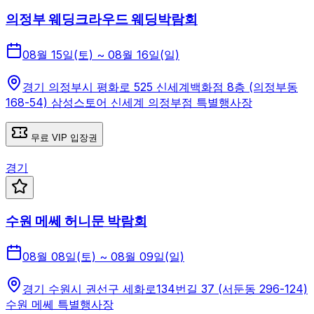
의정부 웨딩크라우드 웨딩박람회
08월 15일(토) ~ 08월 16일(일)
경기 의정부시 평화로 525 신세계백화점 8층 (의정부동
168-54) 삼성스토어 신세계 의정부점 특별행사장
무료 VIP 입장권
경기
수원 메쎄 허니문 박람회
08월 08일(토) ~ 08월 09일(일)
경기 수원시 권선구 세화로134번길 37 (서둔동 296-124)
수원 메쎄 특별행사장