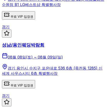
수원점 B1 LG베스트샵 특별행사장
무료 VIP 입장권
경기
성남/용인웨딩박람회
08월 08일(토) ~ 08월 09일(일)
경기 용인시 수지구 포은대로 536 6층 (죽전동 1285) 신
세계 사우스시티 6층 특별행사장
무료 VIP 입장권
경기