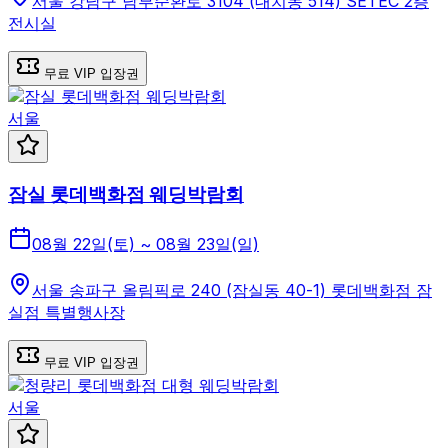
서울 강남구 남부순환로 3104 (대치동 514) SETEC 2층
전시실
무료 VIP 입장권
서울
잠실 롯데백화점 웨딩박람회
08월 22일(토) ~ 08월 23일(일)
서울 송파구 올림픽로 240 (잠실동 40-1) 롯데백화점 잠
실점 특별행사장
무료 VIP 입장권
서울