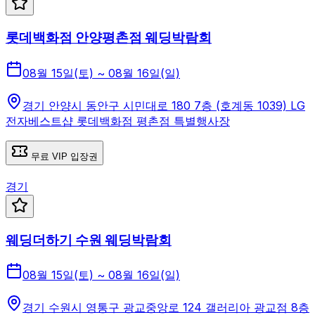
롯데백화점 안양평촌점 웨딩박람회
08월 15일(토) ~ 08월 16일(일)
경기 안양시 동안구 시민대로 180 7층 (호계동 1039) LG
전자베스트샵 롯데백화점 평촌점 특별행사장
무료 VIP 입장권
경기
웨딩더하기 수원 웨딩박람회
08월 15일(토) ~ 08월 16일(일)
경기 수원시 영통구 광교중앙로 124 갤러리아 광교점 8층