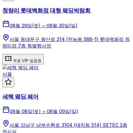
청량리 롯데백화점 대형 웨딩박람회
08월 29일(토) ~ 08월 30일(일)
서울 동대문구 왕산로 214 (전농동 588-1) 롯데백화점 청
량리점 7층 특별행사장
무료 VIP 입장권
서울
세텍 웨딩 페어
08월 08일(토) ~ 08월 09일(일)
서울 강남구 남부순환로 3104 (대치동 514) SETEC 2층
전시실