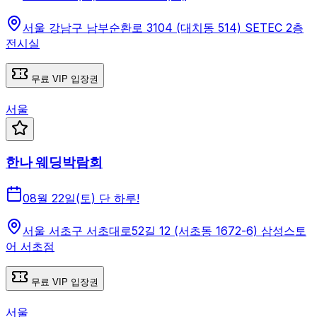
서울 강남구 남부순환로 3104 (대치동 514) SETEC 2층
전시실
무료 VIP 입장권
서울
한나 웨딩박람회
08월 22일(토) 단 하루!
서울 서초구 서초대로52길 12 (서초동 1672-6) 삼성스토
어 서초점
무료 VIP 입장권
서울