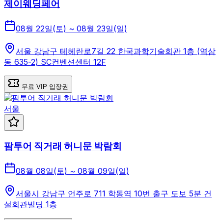
제이웨딩페어
08월 22일(토) ~ 08월 23일(일)
서울 강남구 테헤란로7길 22 한국과학기술회관 1층 (역삼
동 635-2) SC컨벤션센터 12F
무료 VIP 입장권
서울
팜투어 직거래 허니문 박람회
08월 08일(토) ~ 08월 09일(일)
서울시 강남구 언주로 711 학동역 10번 출구 도보 5분 건
설회관빌딩 1층