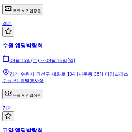
무료 VIP 입장권
경기
수원 웨딩박람회
08월 15일(토) ~ 08월 16일(일)
경기 수원시 권선구 세화로 134 (서둔동 381) 타임빌라스
수원 B1 특별행사장
무료 VIP 입장권
경기
고양 웨딩박람회