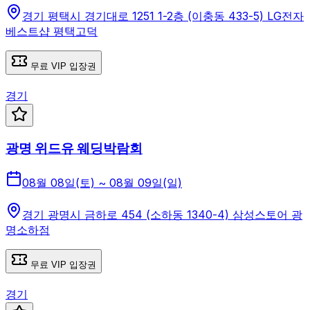
경기 평택시 경기대로 1251 1-2층 (이충동 433-5) LG전자
베스트샵 평택고덕
무료 VIP 입장권
경기
광명 위드유 웨딩박람회
08월 08일(토) ~ 08월 09일(일)
경기 광명시 금하로 454 (소하동 1340-4) 삼성스토어 광
명소하점
무료 VIP 입장권
경기