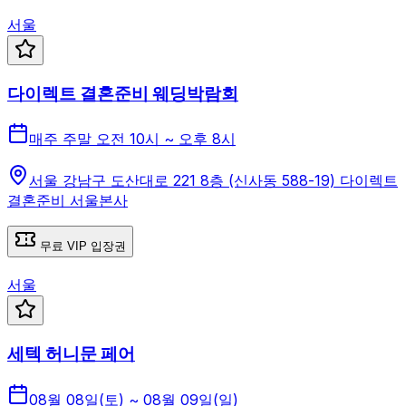
서울
다이렉트 결혼준비 웨딩박람회
매주 주말 오전 10시 ~ 오후 8시
서울 강남구 도산대로 221 8층 (신사동 588-19) 다이렉트
결혼준비 서울본사
무료 VIP 입장권
서울
세텍 허니문 페어
08월 08일(토) ~ 08월 09일(일)