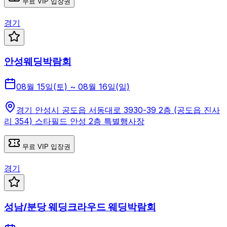
무료 VIP 입장권
경기
안성웨딩박람회
08월 15일(토) ~ 08월 16일(일)
경기 안성시 공도읍 서동대로 3930-39 2층 (공도읍 진사
리 354) 스타필드 안성 2층 특별행사장
무료 VIP 입장권
경기
성남/분당 웨딩크라우드 웨딩박람회