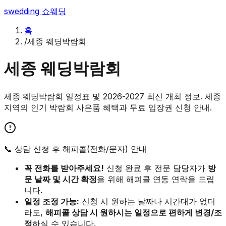
swedding
쇼웨딩
홈
/
세종 웨딩박람회
세종
웨딩박람회
세종 웨딩박람회 일정표 및 2026-2027 최신 개최 정보. 세종
지역의 인기 박람회 사은품 혜택과 무료 입장권 신청 안내.
📞 상담 신청 후 해피콜(전화/문자) 안내
꼭 전화를 받아주세요!
신청 완료 후 전문 담당자가
방
문 날짜 및 시간 확정
을 위해 해피콜 연동 연락을 드립
니다.
일정 조정 가능:
신청 시 원하는 날짜나 시간대가 없더
라도,
해피콜 상담 시 원하시는 일정으로 편하게 변경/조
정
하실 수 있습니다.