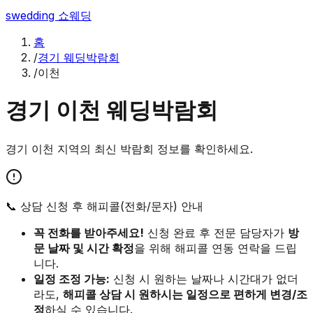
swedding
쇼웨딩
홈
/
경기 웨딩박람회
/
이천
경기
이천
웨딩박람회
경기
이천
지역의 최신 박람회 정보를 확인하세요.
📞 상담 신청 후 해피콜(전화/문자) 안내
꼭 전화를 받아주세요!
신청 완료 후 전문 담당자가
방
문 날짜 및 시간 확정
을 위해 해피콜 연동 연락을 드립
니다.
일정 조정 가능:
신청 시 원하는 날짜나 시간대가 없더
라도,
해피콜 상담 시 원하시는 일정으로 편하게 변경/조
정
하실 수 있습니다.