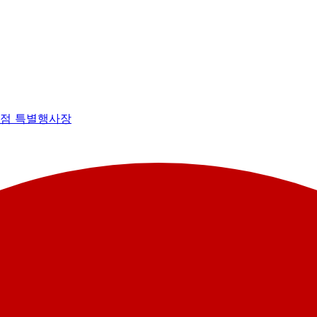
잠실점 특별행사장