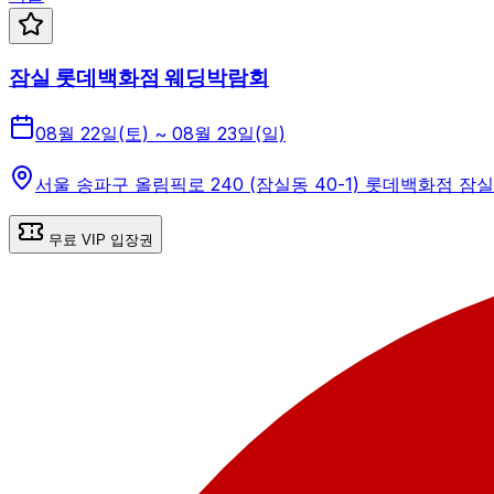
잠실 롯데백화점 웨딩박람회
08월 22일(토) ~ 08월 23일(일)
서울 송파구 올림픽로 240 (잠실동 40-1) 롯데백화점 
무료 VIP 입장권