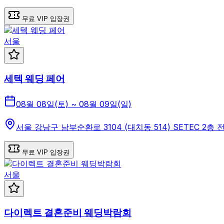
무료 VIP 입장권
서울
세텍 웨딩 페어
08월 08일(토) ~ 08월 09일(일)
서울 강남구 남부순환로 3104 (대치동 514) SETEC 2층
무료 VIP 입장권
서울
다이렉트 결혼준비 웨딩박람회