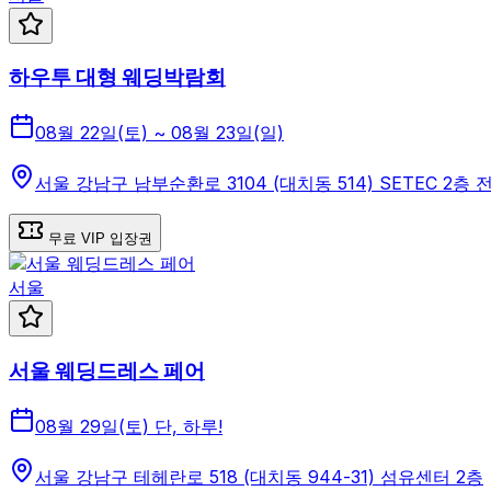
하우투 대형 웨딩박람회
08월 22일(토) ~ 08월 23일(일)
서울 강남구 남부순환로 3104 (대치동 514) SETEC 2층
무료 VIP 입장권
서울
서울 웨딩드레스 페어
08월 29일(토) 단, 하루!
서울 강남구 테헤란로 518 (대치동 944-31) 섬유센터 2층