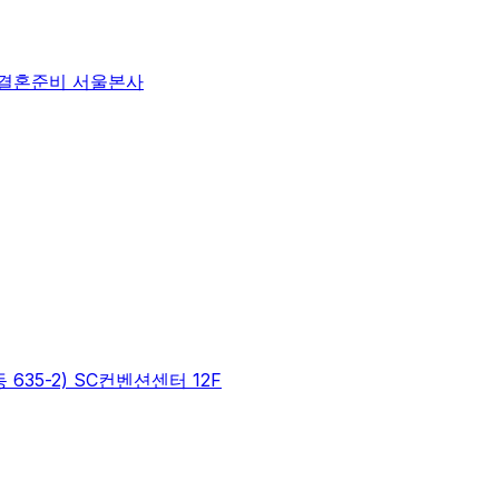
트 결혼준비 서울본사
35-2) SC컨벤션센터 12F