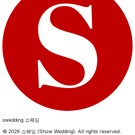
swedding
쇼웨딩
©
2026
쇼웨딩 (Show Wedding). All rights reserved.