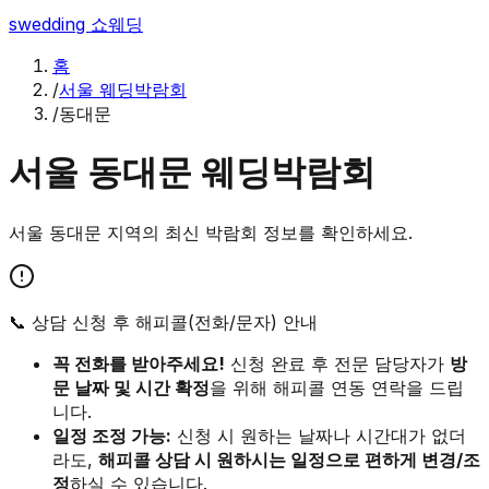
swedding
쇼웨딩
홈
/
서울 웨딩박람회
/
동대문
서울
동대문
웨딩박람회
서울
동대문
지역의 최신 박람회 정보를 확인하세요.
📞 상담 신청 후 해피콜(전화/문자) 안내
꼭 전화를 받아주세요!
신청 완료 후 전문 담당자가
방
문 날짜 및 시간 확정
을 위해 해피콜 연동 연락을 드립
니다.
일정 조정 가능:
신청 시 원하는 날짜나 시간대가 없더
라도,
해피콜 상담 시 원하시는 일정으로 편하게 변경/조
정
하실 수 있습니다.