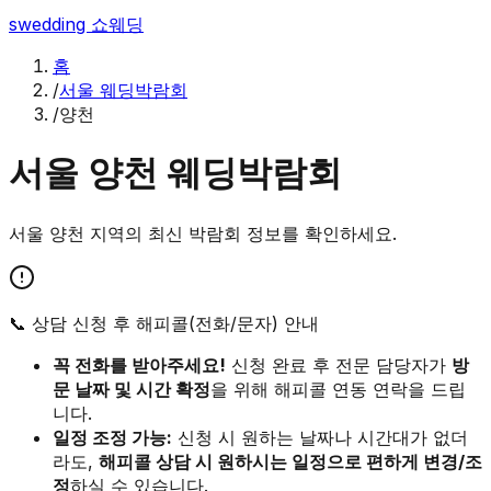
swedding
쇼웨딩
홈
/
서울 웨딩박람회
/
양천
서울
양천
웨딩박람회
서울
양천
지역의 최신 박람회 정보를 확인하세요.
📞 상담 신청 후 해피콜(전화/문자) 안내
꼭 전화를 받아주세요!
신청 완료 후 전문 담당자가
방
문 날짜 및 시간 확정
을 위해 해피콜 연동 연락을 드립
니다.
일정 조정 가능:
신청 시 원하는 날짜나 시간대가 없더
라도,
해피콜 상담 시 원하시는 일정으로 편하게 변경/조
정
하실 수 있습니다.