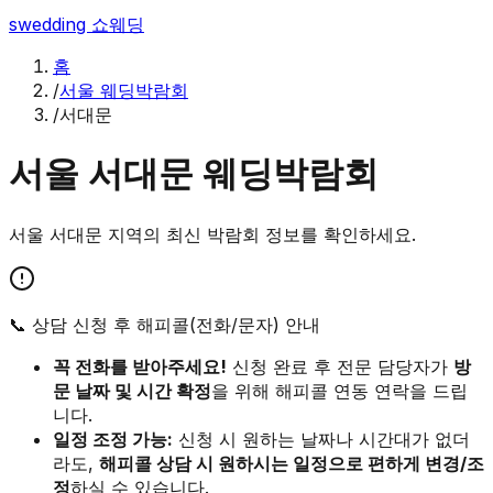
swedding
쇼웨딩
홈
/
서울 웨딩박람회
/
서대문
서울
서대문
웨딩박람회
서울
서대문
지역의 최신 박람회 정보를 확인하세요.
📞 상담 신청 후 해피콜(전화/문자) 안내
꼭 전화를 받아주세요!
신청 완료 후 전문 담당자가
방
문 날짜 및 시간 확정
을 위해 해피콜 연동 연락을 드립
니다.
일정 조정 가능:
신청 시 원하는 날짜나 시간대가 없더
라도,
해피콜 상담 시 원하시는 일정으로 편하게 변경/조
정
하실 수 있습니다.