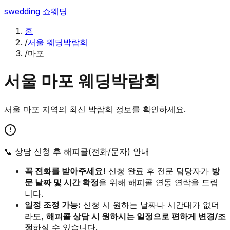
swedding
쇼웨딩
홈
/
서울 웨딩박람회
/
마포
서울
마포
웨딩박람회
서울
마포
지역의 최신 박람회 정보를 확인하세요.
📞 상담 신청 후 해피콜(전화/문자) 안내
꼭 전화를 받아주세요!
신청 완료 후 전문 담당자가
방
문 날짜 및 시간 확정
을 위해 해피콜 연동 연락을 드립
니다.
일정 조정 가능:
신청 시 원하는 날짜나 시간대가 없더
라도,
해피콜 상담 시 원하시는 일정으로 편하게 변경/조
정
하실 수 있습니다.