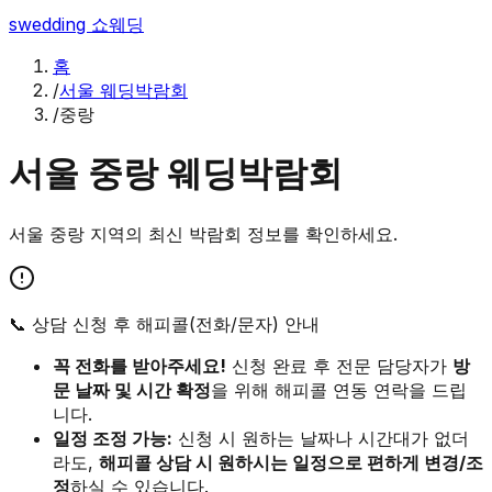
swedding
쇼웨딩
홈
/
서울 웨딩박람회
/
중랑
서울
중랑
웨딩박람회
서울
중랑
지역의 최신 박람회 정보를 확인하세요.
📞 상담 신청 후 해피콜(전화/문자) 안내
꼭 전화를 받아주세요!
신청 완료 후 전문 담당자가
방
문 날짜 및 시간 확정
을 위해 해피콜 연동 연락을 드립
니다.
일정 조정 가능:
신청 시 원하는 날짜나 시간대가 없더
라도,
해피콜 상담 시 원하시는 일정으로 편하게 변경/조
정
하실 수 있습니다.