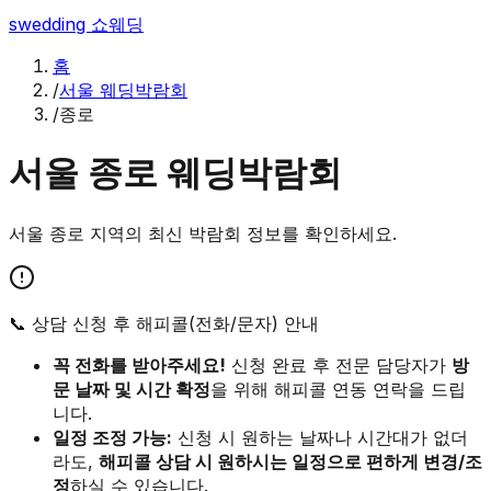
swedding
쇼웨딩
홈
/
서울 웨딩박람회
/
종로
서울
종로
웨딩박람회
서울
종로
지역의 최신 박람회 정보를 확인하세요.
📞 상담 신청 후 해피콜(전화/문자) 안내
꼭 전화를 받아주세요!
신청 완료 후 전문 담당자가
방
문 날짜 및 시간 확정
을 위해 해피콜 연동 연락을 드립
니다.
일정 조정 가능:
신청 시 원하는 날짜나 시간대가 없더
라도,
해피콜 상담 시 원하시는 일정으로 편하게 변경/조
정
하실 수 있습니다.