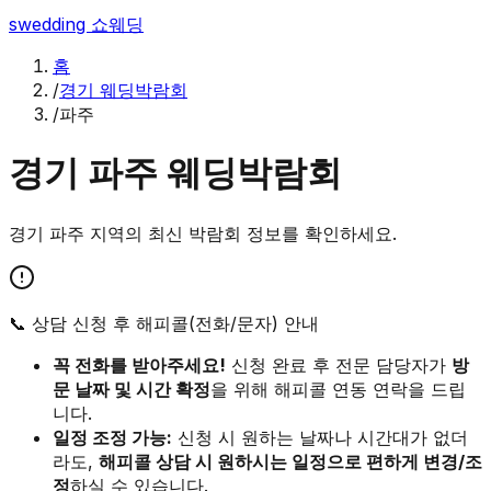
swedding
쇼웨딩
홈
/
경기 웨딩박람회
/
파주
경기
파주
웨딩박람회
경기
파주
지역의 최신 박람회 정보를 확인하세요.
📞 상담 신청 후 해피콜(전화/문자) 안내
꼭 전화를 받아주세요!
신청 완료 후 전문 담당자가
방
문 날짜 및 시간 확정
을 위해 해피콜 연동 연락을 드립
니다.
일정 조정 가능:
신청 시 원하는 날짜나 시간대가 없더
라도,
해피콜 상담 시 원하시는 일정으로 편하게 변경/조
정
하실 수 있습니다.