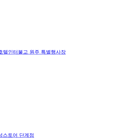
) 호텔인터불고 원주 특별행사장
삼성스토어 단계점