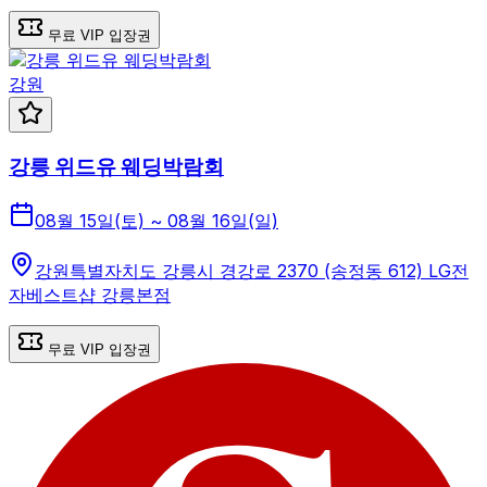
무료 VIP 입장권
강원
강릉 위드유 웨딩박람회
08월 15일(토) ~ 08월 16일(일)
강원특별자치도 강릉시 경강로 2370 (송정동 612) LG전
자베스트샵 강릉본점
무료 VIP 입장권