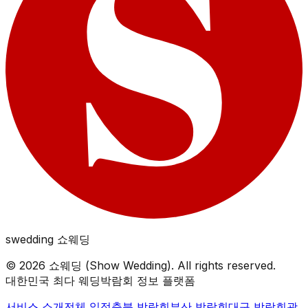
swedding
쇼웨딩
©
2026
쇼웨딩 (Show Wedding). All rights reserved.
대한민국 최다 웨딩박람회 정보 플랫폼
서비스 소개
전체 일정
충북
박람회
부산
박람회
대구
박람회
광