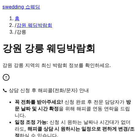
swedding
쇼웨딩
홈
/
강원 웨딩박람회
/
강릉
강원
강릉
웨딩박람회
강원
강릉
지역의 최신 박람회 정보를 확인하세요.
📞 상담 신청 후 해피콜(전화/문자) 안내
꼭 전화를 받아주세요!
신청 완료 후 전문 담당자가
방
문 날짜 및 시간 확정
을 위해 해피콜 연동 연락을 드립
니다.
일정 조정 가능:
신청 시 원하는 날짜나 시간대가 없더
라도,
해피콜 상담 시 원하시는 일정으로 편하게 변경/조
정
하실 수 있습니다.