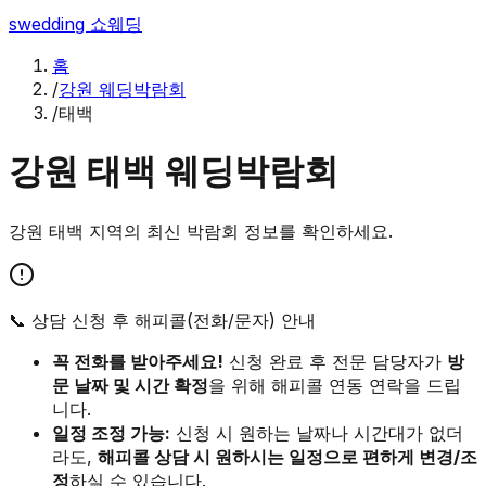
swedding
쇼웨딩
홈
/
강원 웨딩박람회
/
태백
강원
태백
웨딩박람회
강원
태백
지역의 최신 박람회 정보를 확인하세요.
📞 상담 신청 후 해피콜(전화/문자) 안내
꼭 전화를 받아주세요!
신청 완료 후 전문 담당자가
방
문 날짜 및 시간 확정
을 위해 해피콜 연동 연락을 드립
니다.
일정 조정 가능:
신청 시 원하는 날짜나 시간대가 없더
라도,
해피콜 상담 시 원하시는 일정으로 편하게 변경/조
정
하실 수 있습니다.