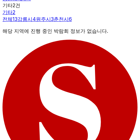
기타
2
건
기타
2
전체
13
강릉시
4
원주시
3
춘천시
6
해당 지역에 진행 중인 박람회 정보가 없습니다.