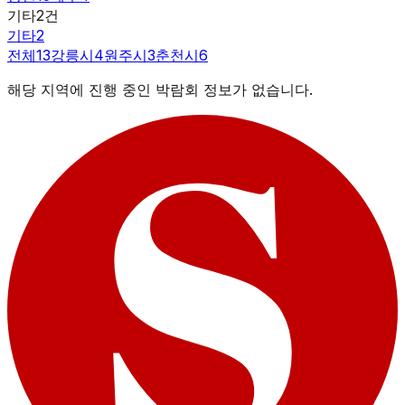
기타
2
건
기타
2
전체
13
강릉시
4
원주시
3
춘천시
6
해당 지역에 진행 중인 박람회 정보가 없습니다.