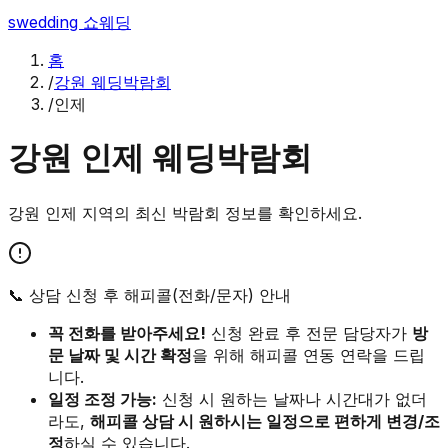
swedding
쇼웨딩
홈
/
강원 웨딩박람회
/
인제
강원
인제
웨딩박람회
강원
인제
지역의 최신 박람회 정보를 확인하세요.
📞 상담 신청 후 해피콜(전화/문자) 안내
꼭 전화를 받아주세요!
신청 완료 후 전문 담당자가
방
문 날짜 및 시간 확정
을 위해 해피콜 연동 연락을 드립
니다.
일정 조정 가능:
신청 시 원하는 날짜나 시간대가 없더
라도,
해피콜 상담 시 원하시는 일정으로 편하게 변경/조
정
하실 수 있습니다.