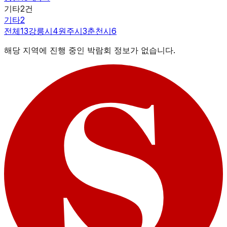
기타
2
건
기타
2
전체
13
강릉시
4
원주시
3
춘천시
6
해당 지역에 진행 중인 박람회 정보가 없습니다.