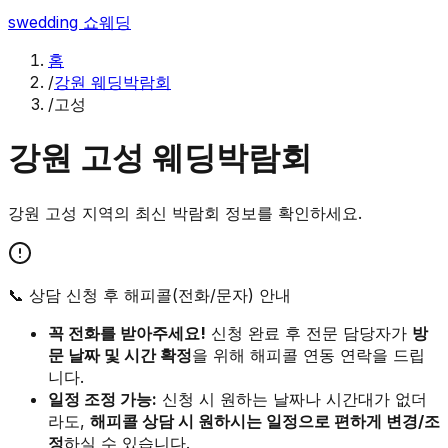
swedding
쇼웨딩
홈
/
강원 웨딩박람회
/
고성
강원
고성
웨딩박람회
강원
고성
지역의 최신 박람회 정보를 확인하세요.
📞 상담 신청 후 해피콜(전화/문자) 안내
꼭 전화를 받아주세요!
신청 완료 후 전문 담당자가
방
문 날짜 및 시간 확정
을 위해 해피콜 연동 연락을 드립
니다.
일정 조정 가능:
신청 시 원하는 날짜나 시간대가 없더
라도,
해피콜 상담 시 원하시는 일정으로 편하게 변경/조
정
하실 수 있습니다.