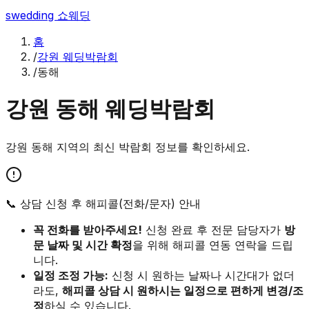
swedding
쇼웨딩
홈
/
강원 웨딩박람회
/
동해
강원
동해
웨딩박람회
강원
동해
지역의 최신 박람회 정보를 확인하세요.
📞 상담 신청 후 해피콜(전화/문자) 안내
꼭 전화를 받아주세요!
신청 완료 후 전문 담당자가
방
문 날짜 및 시간 확정
을 위해 해피콜 연동 연락을 드립
니다.
일정 조정 가능:
신청 시 원하는 날짜나 시간대가 없더
라도,
해피콜 상담 시 원하시는 일정으로 편하게 변경/조
정
하실 수 있습니다.