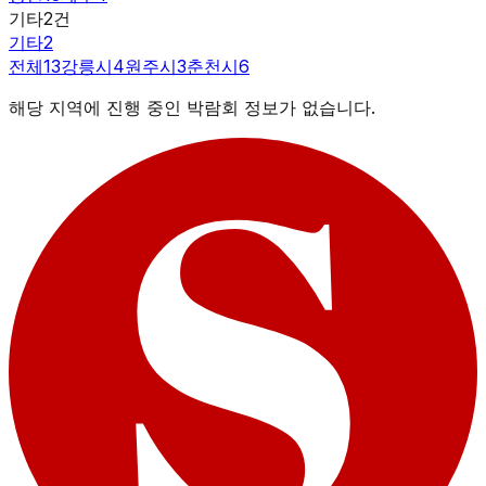
기타
2
건
기타
2
전체
13
강릉시
4
원주시
3
춘천시
6
해당 지역에 진행 중인 박람회 정보가 없습니다.