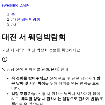
swedding
쇼웨딩
홈
/
대전 웨딩박람회
/
서
대전
서
웨딩박람회
대전
서
지역의 최신 박람회 정보를 확인하세요.
📞 상담 신청 후 해피콜(전화/문자) 안내
꼭 전화를 받아주세요!
신청 완료 후 전문 담당자가
방
문 날짜 및 시간 확정
을 위해 해피콜 연동 연락을 드립
니다.
일정 조정 가능:
신청 시 원하는 날짜나 시간대가 없더
라도,
해피콜 상담 시 원하시는 일정으로 편하게 변경/조
정
하실 수 있습니다.