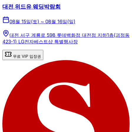
대전 위드유 웨딩박람회
08월 15일(토) ~ 08월 16일(일)
대전 서구 계룡로 598 롯데백화점 대전점 지하1층(괴정동
423-1) LG전자베스트샵 특별행사장
무료 VIP 입장권