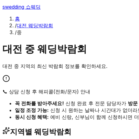
swedding
쇼웨딩
홈
/
대전 웨딩박람회
/
중
대전
중
웨딩박람회
대전
중
지역의 최신 박람회 정보를 확인하세요.
📞 상담 신청 후 해피콜(전화/문자) 안내
꼭 전화를 받아주세요!
신청 완료 후 전문 담당자가
방문
일정 조정 가능:
신청 시 원하는 날짜나 시간대가 없더라
동시 신청 혜택:
예비 신랑, 신부님이 함께 신청하시면 더
지역별 웨딩박람회