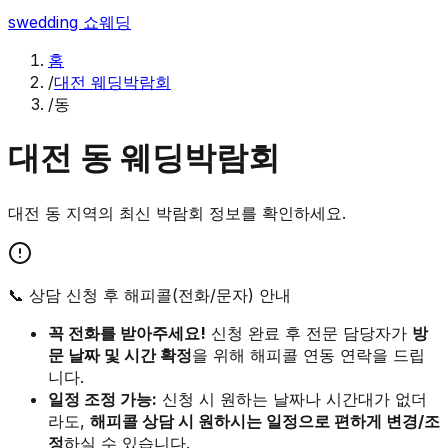
swedding
쇼웨딩
홈
/
대전 웨딩박람회
/
동
대전
동
웨딩박람회
대전
동
지역의 최신 박람회 정보를 확인하세요.
📞 상담 신청 후 해피콜(전화/문자) 안내
꼭 전화를 받아주세요!
신청 완료 후 전문 담당자가
방
문 날짜 및 시간 확정
을 위해 해피콜 연동 연락을 드립
니다.
일정 조정 가능:
신청 시 원하는 날짜나 시간대가 없더
라도,
해피콜 상담 시 원하시는 일정으로 편하게 변경/조
정
하실 수 있습니다.