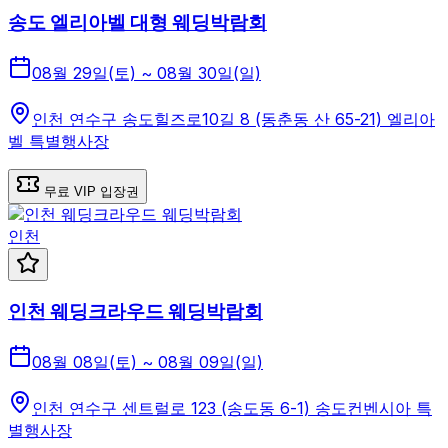
송도 엘리아벨 대형 웨딩박람회
08월 29일(토) ~ 08월 30일(일)
인천 연수구 송도힐즈로10길 8 (동춘동 산 65-21) 엘리아
벨 특별행사장
무료 VIP 입장권
인천
인천 웨딩크라우드 웨딩박람회
08월 08일(토) ~ 08월 09일(일)
인천 연수구 센트럴로 123 (송도동 6-1) 송도컨벤시아 특
별행사장