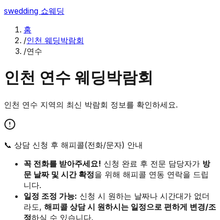
swedding
쇼웨딩
홈
/
인천 웨딩박람회
/
연수
인천
연수
웨딩박람회
인천
연수
지역의 최신 박람회 정보를 확인하세요.
📞 상담 신청 후 해피콜(전화/문자) 안내
꼭 전화를 받아주세요!
신청 완료 후 전문 담당자가
방
문 날짜 및 시간 확정
을 위해 해피콜 연동 연락을 드립
니다.
일정 조정 가능:
신청 시 원하는 날짜나 시간대가 없더
라도,
해피콜 상담 시 원하시는 일정으로 편하게 변경/조
정
하실 수 있습니다.