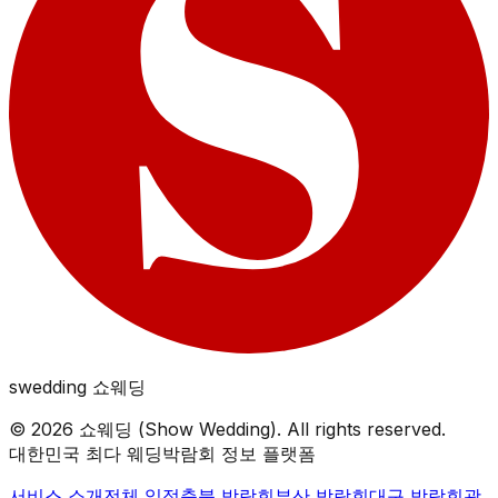
swedding
쇼웨딩
©
2026
쇼웨딩 (Show Wedding). All rights reserved.
대한민국 최다 웨딩박람회 정보 플랫폼
서비스 소개
전체 일정
충북
박람회
부산
박람회
대구
박람회
광