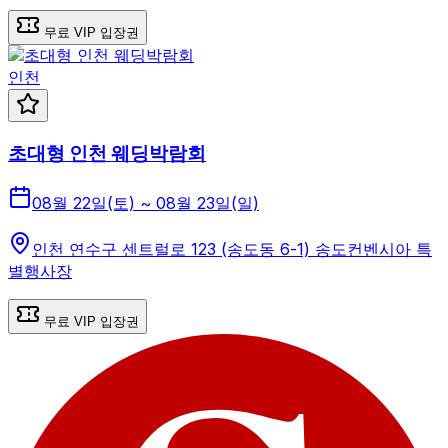
무료 VIP 입장권
인천
초대형 인천 웨딩박람회
08월 22일(토) ~ 08월 23일(일)
인천 연수구 센트럴로 123 (송도동 6-1) 송도컨벤시아 특
별행사장
무료 VIP 입장권