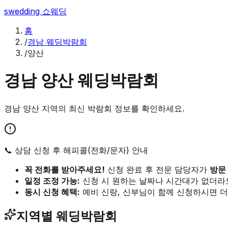
swedding
쇼웨딩
홈
/
경남 웨딩박람회
/
양산
경남
양산
웨딩박람회
경남
양산
지역의 최신 박람회 정보를 확인하세요.
📞 상담 신청 후 해피콜(전화/문자) 안내
꼭 전화를 받아주세요!
신청 완료 후 전문 담당자가
방문
일정 조정 가능:
신청 시 원하는 날짜나 시간대가 없더라
동시 신청 혜택:
예비 신랑, 신부님이 함께 신청하시면 더
지역별 웨딩박람회