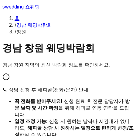
swedding
쇼웨딩
홈
/
경남 웨딩박람회
/
창원
경남
창원
웨딩박람회
경남
창원
지역의 최신 박람회 정보를 확인하세요.
📞 상담 신청 후 해피콜(전화/문자) 안내
꼭 전화를 받아주세요!
신청 완료 후 전문 담당자가
방
문 날짜 및 시간 확정
을 위해 해피콜 연동 연락을 드립
니다.
일정 조정 가능:
신청 시 원하는 날짜나 시간대가 없더
라도,
해피콜 상담 시 원하시는 일정으로 편하게 변경/조
정
하실 수 있습니다.