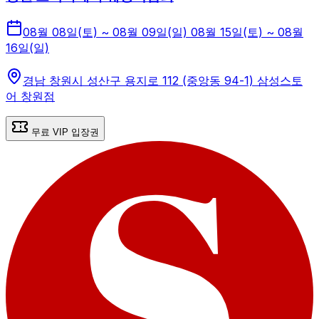
08월 08일(토) ~ 08월 09일(일) 08월 15일(토) ~ 08월
16일(일)
경남 창원시 성산구 용지로 112 (중앙동 94-1) 삼성스토
어 창원점
무료 VIP 입장권