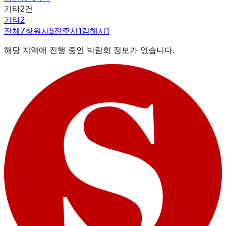
기타
2
건
기타
2
전체
7
창원시
5
진주시
1
김해시
1
해당 지역에 진행 중인 박람회 정보가 없습니다.