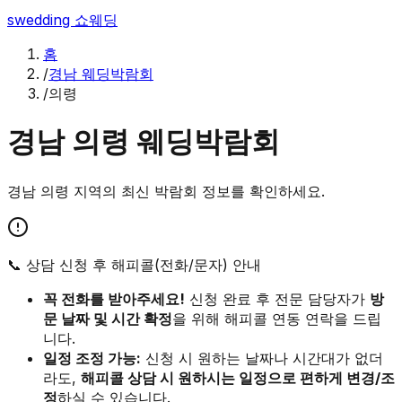
swedding
쇼웨딩
홈
/
경남 웨딩박람회
/
의령
경남
의령
웨딩박람회
경남
의령
지역의 최신 박람회 정보를 확인하세요.
📞 상담 신청 후 해피콜(전화/문자) 안내
꼭 전화를 받아주세요!
신청 완료 후 전문 담당자가
방
문 날짜 및 시간 확정
을 위해 해피콜 연동 연락을 드립
니다.
일정 조정 가능:
신청 시 원하는 날짜나 시간대가 없더
라도,
해피콜 상담 시 원하시는 일정으로 편하게 변경/조
정
하실 수 있습니다.