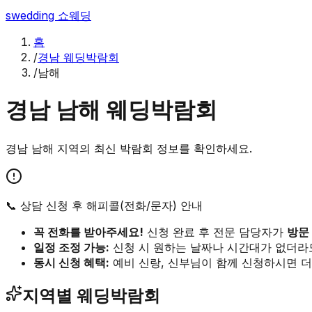
swedding
쇼웨딩
홈
/
경남 웨딩박람회
/
남해
경남
남해
웨딩박람회
경남
남해
지역의 최신 박람회 정보를 확인하세요.
📞 상담 신청 후 해피콜(전화/문자) 안내
꼭 전화를 받아주세요!
신청 완료 후 전문 담당자가
방문
일정 조정 가능:
신청 시 원하는 날짜나 시간대가 없더라
동시 신청 혜택:
예비 신랑, 신부님이 함께 신청하시면 더
지역별 웨딩박람회