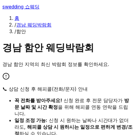
swedding
쇼웨딩
홈
/
경남 웨딩박람회
/
함안
경남
함안
웨딩박람회
경남
함안
지역의 최신 박람회 정보를 확인하세요.
📞 상담 신청 후 해피콜(전화/문자) 안내
꼭 전화를 받아주세요!
신청 완료 후 전문 담당자가
방
문 날짜 및 시간 확정
을 위해 해피콜 연동 연락을 드립
니다.
일정 조정 가능:
신청 시 원하는 날짜나 시간대가 없더
라도,
해피콜 상담 시 원하시는 일정으로 편하게 변경/조
정
하실 수 있습니다.