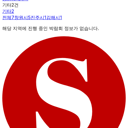
기타
2
건
기타
2
전체
7
창원시
5
진주시
1
김해시
1
해당 지역에 진행 중인 박람회 정보가 없습니다.