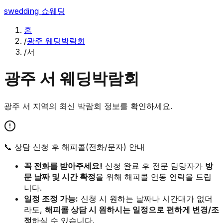
swedding
쇼웨딩
홈
/
광주 웨딩박람회
/
서
광주
서
웨딩박람회
광주
서
지역의 최신 박람회 정보를 확인하세요.
📞 상담 신청 후 해피콜(전화/문자) 안내
꼭 전화를 받아주세요!
신청 완료 후 전문 담당자가
방
문 날짜 및 시간 확정
을 위해 해피콜 연동 연락을 드립
니다.
일정 조정 가능:
신청 시 원하는 날짜나 시간대가 없더
라도,
해피콜 상담 시 원하시는 일정으로 편하게 변경/조
정
하실 수 있습니다.