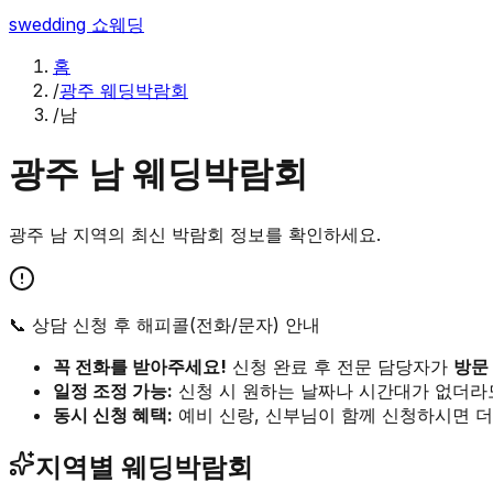
swedding
쇼웨딩
홈
/
광주 웨딩박람회
/
남
광주
남
웨딩박람회
광주
남
지역의 최신 박람회 정보를 확인하세요.
📞 상담 신청 후 해피콜(전화/문자) 안내
꼭 전화를 받아주세요!
신청 완료 후 전문 담당자가
방문
일정 조정 가능:
신청 시 원하는 날짜나 시간대가 없더라
동시 신청 혜택:
예비 신랑, 신부님이 함께 신청하시면 더
지역별 웨딩박람회