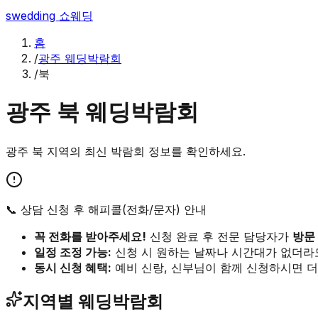
swedding
쇼웨딩
홈
/
광주 웨딩박람회
/
북
광주
북
웨딩박람회
광주
북
지역의 최신 박람회 정보를 확인하세요.
📞 상담 신청 후 해피콜(전화/문자) 안내
꼭 전화를 받아주세요!
신청 완료 후 전문 담당자가
방문
일정 조정 가능:
신청 시 원하는 날짜나 시간대가 없더라
동시 신청 혜택:
예비 신랑, 신부님이 함께 신청하시면 더
지역별 웨딩박람회