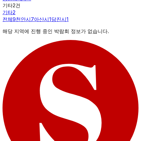
기타
2
건
기타
2
전체
9
천안시
7
아산시
1
당진시
1
해당 지역에 진행 중인 박람회 정보가 없습니다.