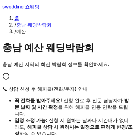
swedding
쇼웨딩
홈
/
충남 웨딩박람회
/
예산
충남
예산
웨딩박람회
충남
예산
지역의 최신 박람회 정보를 확인하세요.
📞 상담 신청 후 해피콜(전화/문자) 안내
꼭 전화를 받아주세요!
신청 완료 후 전문 담당자가
방
문 날짜 및 시간 확정
을 위해 해피콜 연동 연락을 드립
니다.
일정 조정 가능:
신청 시 원하는 날짜나 시간대가 없더
라도,
해피콜 상담 시 원하시는 일정으로 편하게 변경/조
정
하실 수 있습니다.