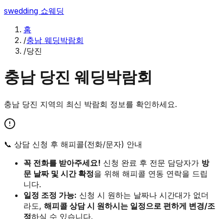
swedding
쇼웨딩
홈
/
충남 웨딩박람회
/
당진
충남
당진
웨딩박람회
충남
당진
지역의 최신 박람회 정보를 확인하세요.
📞 상담 신청 후 해피콜(전화/문자) 안내
꼭 전화를 받아주세요!
신청 완료 후 전문 담당자가
방
문 날짜 및 시간 확정
을 위해 해피콜 연동 연락을 드립
니다.
일정 조정 가능:
신청 시 원하는 날짜나 시간대가 없더
라도,
해피콜 상담 시 원하시는 일정으로 편하게 변경/조
정
하실 수 있습니다.