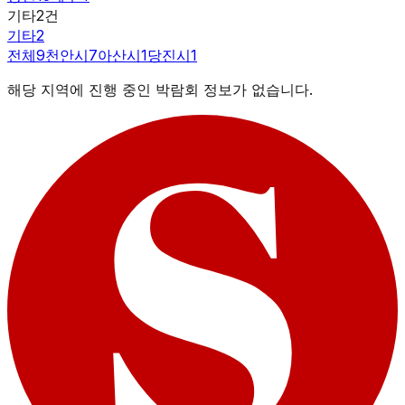
기타
2
건
기타
2
전체
9
천안시
7
아산시
1
당진시
1
해당 지역에 진행 중인 박람회 정보가 없습니다.