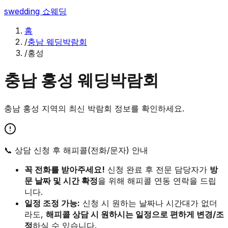
swedding
쇼웨딩
홈
/
충남 웨딩박람회
/
홍성
충남
홍성
웨딩박람회
충남
홍성
지역의 최신 박람회 정보를 확인하세요.
📞 상담 신청 후 해피콜(전화/문자) 안내
꼭 전화를 받아주세요!
신청 완료 후 전문 담당자가
방
문 날짜 및 시간 확정
을 위해 해피콜 연동 연락을 드립
니다.
일정 조정 가능:
신청 시 원하는 날짜나 시간대가 없더
라도,
해피콜 상담 시 원하시는 일정으로 편하게 변경/조
정
하실 수 있습니다.