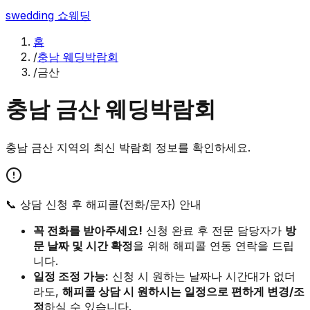
swedding
쇼웨딩
홈
/
충남 웨딩박람회
/
금산
충남
금산
웨딩박람회
충남
금산
지역의 최신 박람회 정보를 확인하세요.
📞 상담 신청 후 해피콜(전화/문자) 안내
꼭 전화를 받아주세요!
신청 완료 후 전문 담당자가
방
문 날짜 및 시간 확정
을 위해 해피콜 연동 연락을 드립
니다.
일정 조정 가능:
신청 시 원하는 날짜나 시간대가 없더
라도,
해피콜 상담 시 원하시는 일정으로 편하게 변경/조
정
하실 수 있습니다.