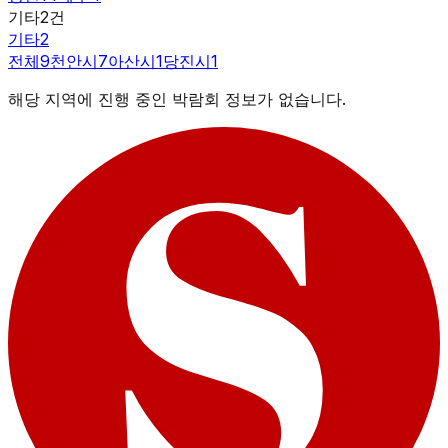
기타
2
건
기타
2
전체
9
천안시
7
아산시
1
당진시
1
해당 지역에 진행 중인 박람회 정보가 없습니다.