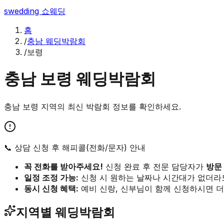
swedding
쇼웨딩
홈
/
충남 웨딩박람회
/
보령
충남
보령
웨딩박람회
충남
보령
지역의 최신 박람회 정보를 확인하세요.
📞 상담 신청 후 해피콜(전화/문자) 안내
꼭 전화를 받아주세요!
신청 완료 후 전문 담당자가
방문
일정 조정 가능:
신청 시 원하는 날짜나 시간대가 없더라
동시 신청 혜택:
예비 신랑, 신부님이 함께 신청하시면 더
지역별 웨딩박람회