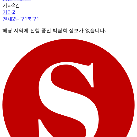
기타
2
건
기타
2
전체
2
남구
1
북구
1
해당 지역에 진행 중인 박람회 정보가 없습니다.