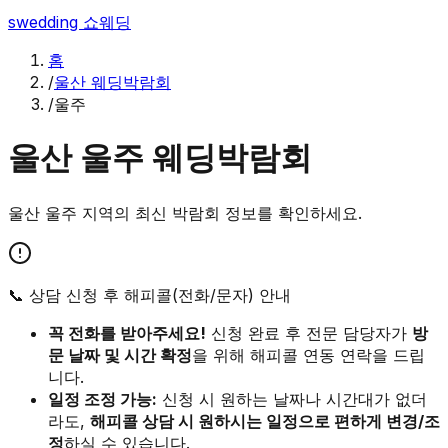
swedding
쇼웨딩
홈
/
울산 웨딩박람회
/
울주
울산
울주
웨딩박람회
울산
울주
지역의 최신 박람회 정보를 확인하세요.
📞 상담 신청 후 해피콜(전화/문자) 안내
꼭 전화를 받아주세요!
신청 완료 후 전문 담당자가
방
문 날짜 및 시간 확정
을 위해 해피콜 연동 연락을 드립
니다.
일정 조정 가능:
신청 시 원하는 날짜나 시간대가 없더
라도,
해피콜 상담 시 원하시는 일정으로 편하게 변경/조
정
하실 수 있습니다.