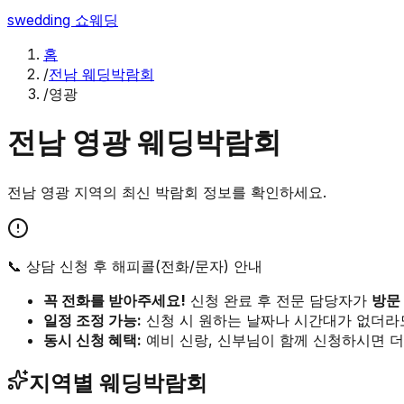
swedding
쇼웨딩
홈
/
전남 웨딩박람회
/
영광
전남
영광
웨딩박람회
전남
영광
지역의 최신 박람회 정보를 확인하세요.
📞 상담 신청 후 해피콜(전화/문자) 안내
꼭 전화를 받아주세요!
신청 완료 후 전문 담당자가
방문
일정 조정 가능:
신청 시 원하는 날짜나 시간대가 없더라
동시 신청 혜택:
예비 신랑, 신부님이 함께 신청하시면 더
지역별 웨딩박람회