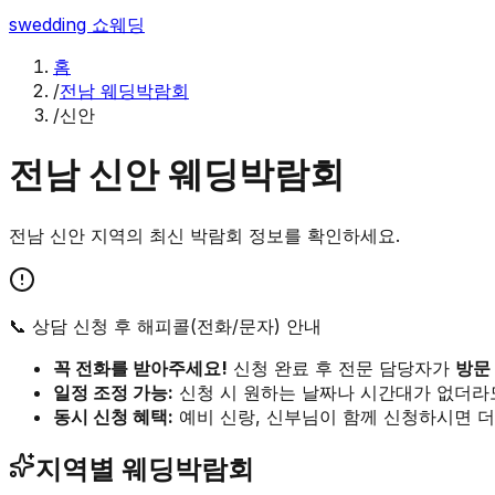
swedding
쇼웨딩
홈
/
전남 웨딩박람회
/
신안
전남
신안
웨딩박람회
전남
신안
지역의 최신 박람회 정보를 확인하세요.
📞 상담 신청 후 해피콜(전화/문자) 안내
꼭 전화를 받아주세요!
신청 완료 후 전문 담당자가
방문
일정 조정 가능:
신청 시 원하는 날짜나 시간대가 없더라
동시 신청 혜택:
예비 신랑, 신부님이 함께 신청하시면 더
지역별 웨딩박람회