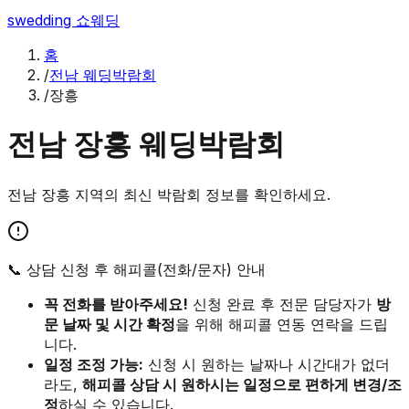
swedding
쇼웨딩
홈
/
전남 웨딩박람회
/
장흥
전남
장흥
웨딩박람회
전남
장흥
지역의 최신 박람회 정보를 확인하세요.
📞 상담 신청 후 해피콜(전화/문자) 안내
꼭 전화를 받아주세요!
신청 완료 후 전문 담당자가
방
문 날짜 및 시간 확정
을 위해 해피콜 연동 연락을 드립
니다.
일정 조정 가능:
신청 시 원하는 날짜나 시간대가 없더
라도,
해피콜 상담 시 원하시는 일정으로 편하게 변경/조
정
하실 수 있습니다.