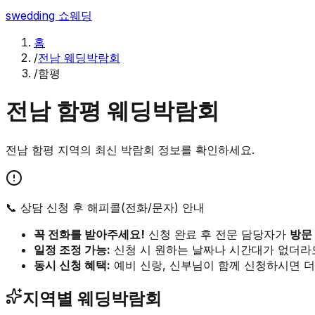
swedding
쇼웨딩
홈
/
전남 웨딩박람회
/
함평
전남
함평
웨딩박람회
전남
함평
지역의 최신 박람회 정보를 확인하세요.
📞 상담 신청 후 해피콜(전화/문자) 안내
꼭 전화를 받아주세요!
신청 완료 후 전문 담당자가
방문
일정 조정 가능:
신청 시 원하는 날짜나 시간대가 없더라
동시 신청 혜택:
예비 신랑, 신부님이 함께 신청하시면 더
지역별 웨딩박람회