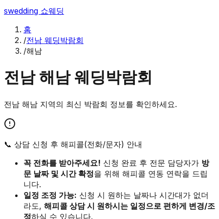
swedding
쇼웨딩
홈
/
전남 웨딩박람회
/
해남
전남
해남
웨딩박람회
전남
해남
지역의 최신 박람회 정보를 확인하세요.
📞 상담 신청 후 해피콜(전화/문자) 안내
꼭 전화를 받아주세요!
신청 완료 후 전문 담당자가
방
문 날짜 및 시간 확정
을 위해 해피콜 연동 연락을 드립
니다.
일정 조정 가능:
신청 시 원하는 날짜나 시간대가 없더
라도,
해피콜 상담 시 원하시는 일정으로 편하게 변경/조
정
하실 수 있습니다.