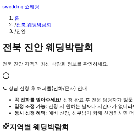
swedding
쇼웨딩
홈
/
전북 웨딩박람회
/
진안
전북
진안
웨딩박람회
전북
진안
지역의 최신 박람회 정보를 확인하세요.
📞 상담 신청 후 해피콜(전화/문자) 안내
꼭 전화를 받아주세요!
신청 완료 후 전문 담당자가
방문
일정 조정 가능:
신청 시 원하는 날짜나 시간대가 없더라
동시 신청 혜택:
예비 신랑, 신부님이 함께 신청하시면 더
지역별 웨딩박람회