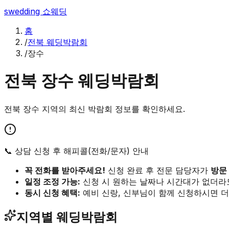
swedding
쇼웨딩
홈
/
전북 웨딩박람회
/
장수
전북
장수
웨딩박람회
전북
장수
지역의 최신 박람회 정보를 확인하세요.
📞 상담 신청 후 해피콜(전화/문자) 안내
꼭 전화를 받아주세요!
신청 완료 후 전문 담당자가
방문
일정 조정 가능:
신청 시 원하는 날짜나 시간대가 없더라
동시 신청 혜택:
예비 신랑, 신부님이 함께 신청하시면 더
지역별 웨딩박람회