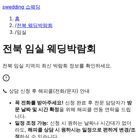
swedding
쇼웨딩
홈
/
전북 웨딩박람회
/
임실
전북
임실
웨딩박람회
전북
임실
지역의 최신 박람회 정보를 확인하세요.
📞 상담 신청 후 해피콜(전화/문자) 안내
꼭 전화를 받아주세요!
신청 완료 후 전문 담당자가
방
문 날짜 및 시간 확정
을 위해 해피콜 연동 연락을 드립
니다.
일정 조정 가능:
신청 시 원하는 날짜나 시간대가 없더
라도,
해피콜 상담 시 원하시는 일정으로 편하게 변경/조
정
하실 수 있습니다.