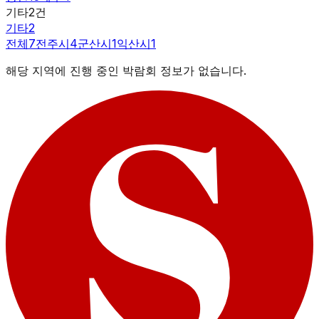
기타
2
건
기타
2
전체
7
전주시
4
군산시
1
익산시
1
해당 지역에 진행 중인 박람회 정보가 없습니다.