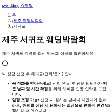
swedding
쇼웨딩
홈
/
제주 웨딩박람회
/
서귀포
제주
서귀포
웨딩박람회
제주
서귀포
지역의 최신 박람회 정보를 확인하세요.
📞 상담 신청 후 해피콜(전화/문자) 안내
꼭 전화를 받아주세요!
신청 완료 후 전문 담당자가
방
문 날짜 및 시간 확정
을 위해 해피콜 연동 연락을 드립
니다.
일정 조정 가능:
신청 시 원하는 날짜나 시간대가 없더
라도,
해피콜 상담 시 원하시는 일정으로 편하게 변경/조
정
하실 수 있습니다.