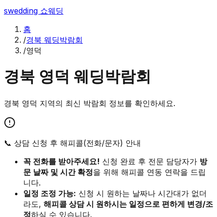
swedding
쇼웨딩
홈
/
경북 웨딩박람회
/
영덕
경북
영덕
웨딩박람회
경북
영덕
지역의 최신 박람회 정보를 확인하세요.
📞 상담 신청 후 해피콜(전화/문자) 안내
꼭 전화를 받아주세요!
신청 완료 후 전문 담당자가
방
문 날짜 및 시간 확정
을 위해 해피콜 연동 연락을 드립
니다.
일정 조정 가능:
신청 시 원하는 날짜나 시간대가 없더
라도,
해피콜 상담 시 원하시는 일정으로 편하게 변경/조
정
하실 수 있습니다.