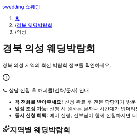
swedding
쇼웨딩
홈
/
경북 웨딩박람회
/
의성
경북
의성
웨딩박람회
경북
의성
지역의 최신 박람회 정보를 확인하세요.
📞 상담 신청 후 해피콜(전화/문자) 안내
꼭 전화를 받아주세요!
신청 완료 후 전문 담당자가
방문
일정 조정 가능:
신청 시 원하는 날짜나 시간대가 없더라
동시 신청 혜택:
예비 신랑, 신부님이 함께 신청하시면 더
지역별 웨딩박람회